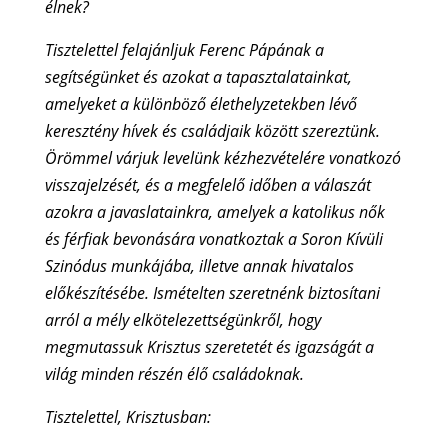
élnek?
Tisztelettel felajánljuk Ferenc Pápának a
segítségünket és azokat a tapasztalatainkat,
amelyeket a különböző élethelyzetekben lévő
keresztény hívek és családjaik között szereztünk.
Örömmel várjuk levelünk kézhezvételére vonatkozó
visszajelzését, és a megfelelő időben a válaszát
azokra a javaslatainkra, amelyek a katolikus nők
és férfiak bevonására vonatkoztak a Soron Kívüli
Szinódus munkájába, illetve annak hivatalos
előkészítésébe. Ismételten szeretnénk biztosítani
arról a mély elkötelezettségünkről, hogy
megmutassuk Krisztus szeretetét és igazságát a
világ minden részén élő családoknak.
Tisztelettel, Krisztusban: